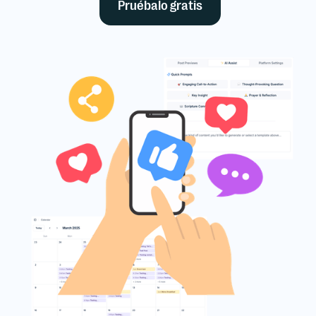
Pruébalo gratis