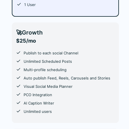
1 User
🚀
Growth
$25/mo
Publish to each social Channel
Unlimited Scheduled Posts
Multi-profile scheduling
Auto publish Feed, Reels, Carousels and Stories
Visual Social Media Planner
PCO Integration
AI Caption Writer
Unlimited users